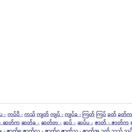
ပ -
ကပ်ပိ -
ကသ်
ကျတ်
ကျပ် -
ကျပ်ခ -
ကြတ်
ကြပ်
ခတ်
ခတ်က
- ဆတ်က
ဆတ်ခ -
ဆတ်တ -
ဆပ် -
ဆပ်ပ -
ဇာတ် - ဇာတ်က
မ -
ဇာတ်ရ
ဇာတ်လ - ဇာတ်ဝ
ဇာတ်သ - ဇာတ်အ
ဉတ်
ဉာသ်
ညပ