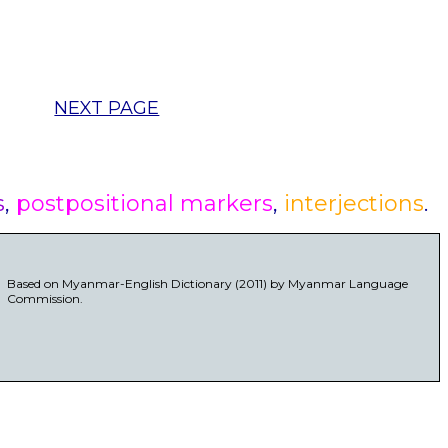
NEXT PAGE
s
,
postpositional markers
,
interjections
.
Based on Myanmar-English Dictionary (2011) by Myanmar Language
Commission.