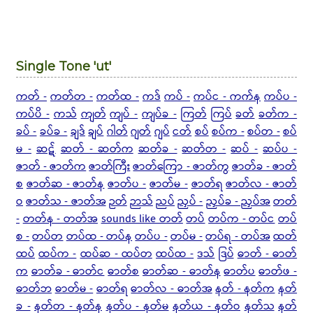
Single Tone 'ut'
ကတ် -
ကတ်တ -
ကတ်ထ -
ကဒ်
ကပ် -
ကပ်င - ကက်န
ကပ်ပ -
ကပ်ပိ -
ကသ်
ကျတ်
ကျပ် -
ကျပ်ခ -
ကြတ်
ကြပ်
ခတ်
ခတ်က -
ခပ် -
ခပ်ခ -
ချဒ်
ချပ်
ဂါတ်
ဂျတ်
ဂျပ်
ငတ်
စပ်
စပ်က -
စပ်တ -
စပ်
မ -
ဆဋ်
ဆတ် - ဆတ်က
ဆတ်ခ -
ဆတ်တ -
ဆပ် -
ဆပ်ပ -
ဇာတ် - ဇာတ်က
ဇာတ်ကြီး
ဇာတ်ကြော - ဇာတ်ကွ
ဇာတ်ခ - ဇာတ်
စ
ဇာတ်ဆ - ဇာတ်န
ဇာတ်ပ -
ဇာတ်မ -
ဇာတ်ရ
ဇာတ်လ - ဇာတ်
ဝ
ဇာတ်သ - ဇာတ်အ
ဉတ်
ဉာသ်
ညပ်
ညှပ် -
ညှပ်ခ - ညှပ်အ
တတ်
-
တတ်န - တတ်အ
sounds like တတ်
တပ်
တပ်က - တပ်င
တပ်
စ -
တပ်တ
တပ်ထ - တပ်န
တပ်ပ -
တပ်မ -
တပ်ရ - တပ်အ
ထတ်
ထပ်
ထပ်က -
ထပ်ဆ - ထပ်တ
ထပ်ထ -
ဒသ်
ဒြပ်
ဓာတ် - ဓာတ်
က
ဓာတ်ခ - ဓာတ်င
ဓာတ်စ
ဓာတ်ဆ - ဓာတ်န
ဓာတ်ပ
ဓာတ်ဖ -
ဓာတ်ဘ
ဓာတ်မ -
ဓာတ်ရ
ဓာတ်လ - ဓာတ်အ
နတ် - နတ်က
နတ်
ခ -
နတ်တ - နတ်န
နတ်ပ - နတ်မ
နတ်ယ - နတ်ဝ
နတ်သ
နတ်