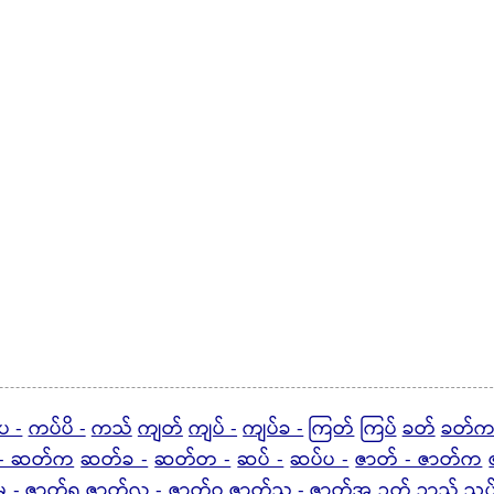
ပ -
ကပ်ပိ -
ကသ်
ကျတ်
ကျပ် -
ကျပ်ခ -
ကြတ်
ကြပ်
ခတ်
ခတ်က
- ဆတ်က
ဆတ်ခ -
ဆတ်တ -
ဆပ် -
ဆပ်ပ -
ဇာတ် - ဇာတ်က
မ -
ဇာတ်ရ
ဇာတ်လ - ဇာတ်ဝ
ဇာတ်သ - ဇာတ်အ
ဉတ်
ဉာသ်
ညပ