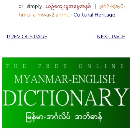
or simply
|
yin2-kjay3-
ယဉ်ကျေးမှုအမွေအနှစ်
hmu1 a-mway2 a-hnit
-
Cultural Heritage
.
PREVIOUS PAGE
NEXT PAGE