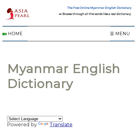
The Free Online Myanmar-English Dictionary
👀 Browse through all the words like a real dictionary.
🏡
HOME
☰ MENU
Myanmar English
Dictionary
Powered by
Translate