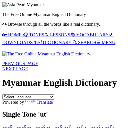
The Free Online Myanmar-English Dictionary
👀 Browse through all the words like a real dictionary.
🏡
HOME
🎧
TONES
📝
LESSONS
📚
VOCABULARY
📂
DOWNLOADS
🇲🇲
DICTIONARY
🔍
SEARCH
☰ MENU
PREVIOUS PAGE
NEXT PAGE
Myanmar English Dictionary
Powered by
Translate
Single Tone 'ut'