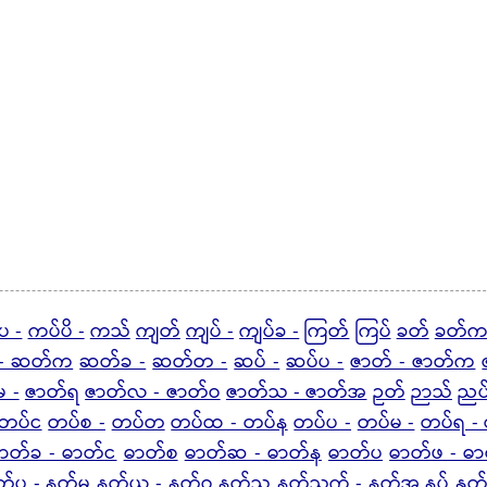
ပ -
ကပ်ပိ -
ကသ်
ကျတ်
ကျပ် -
ကျပ်ခ -
ကြတ်
ကြပ်
ခတ်
ခတ်က
- ဆတ်က
ဆတ်ခ -
ဆတ်တ -
ဆပ် -
ဆပ်ပ -
ဇာတ် - ဇာတ်က
မ -
ဇာတ်ရ
ဇာတ်လ - ဇာတ်ဝ
ဇာတ်သ - ဇာတ်အ
ဉတ်
ဉာသ်
ညပ
တပ်င
တပ်စ -
တပ်တ
တပ်ထ - တပ်န
တပ်ပ -
တပ်မ -
တပ်ရ -
ာတ်ခ - ဓာတ်င
ဓာတ်စ
ဓာတ်ဆ - ဓာတ်န
ဓာတ်ပ
ဓာတ်ဖ - ဓ
တ်ပ - နတ်မ
နတ်ယ - နတ်ဝ
နတ်သ
နတ်သက် - နတ်အ
နပ်
နှတ