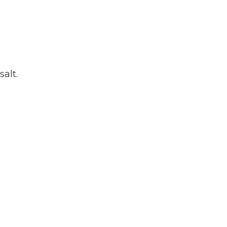
salt.