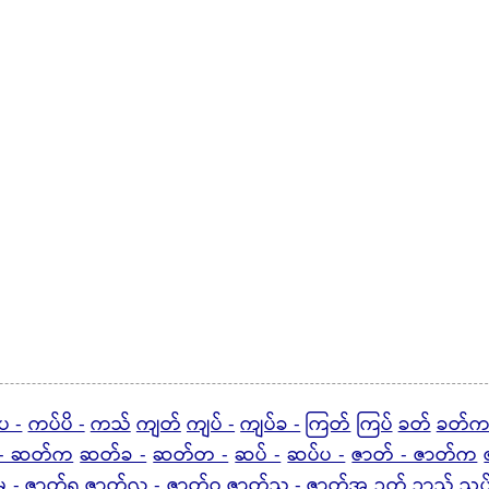
ပ -
ကပ်ပိ -
ကသ်
ကျတ်
ကျပ် -
ကျပ်ခ -
ကြတ်
ကြပ်
ခတ်
ခတ်က
- ဆတ်က
ဆတ်ခ -
ဆတ်တ -
ဆပ် -
ဆပ်ပ -
ဇာတ် - ဇာတ်က
မ -
ဇာတ်ရ
ဇာတ်လ - ဇာတ်ဝ
ဇာတ်သ - ဇာတ်အ
ဉတ်
ဉာသ်
ညပ