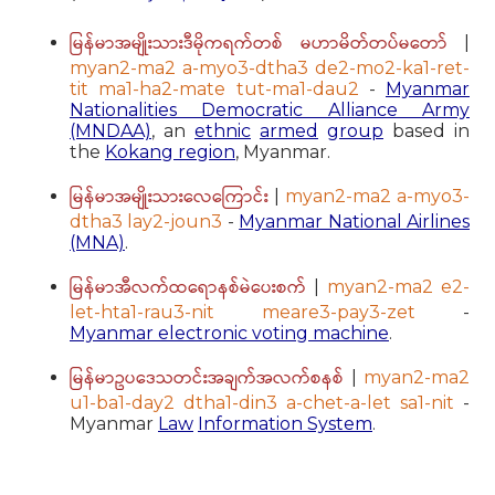
မြန်မာအမျိုးသားဒီမိုကရက်တစ် မဟာမိတ်တပ်မတော်
|
myan2-ma2 a-myo3-dtha3 de2-mo2-ka1-ret-
tit ma1-ha2-mate tut-ma1-dau2
-
Myanmar
Nationalities Democratic Alliance Army
(MNDAA)
, an
ethnic
armed
group
based in
the
Kokang region
, Myanmar.
မြန်မာအမျိုးသားလေကြောင်း
|
myan2-ma2 a-myo3-
dtha3 lay2-joun3
-
Myanmar National Airlines
(MNA)
.
မြန်မာအီလက်ထရောနစ်မဲပေးစက်
|
myan2-ma2 e2-
let-hta1-rau3-nit meare3-pay3-zet
-
Myanmar electronic voting machine
.
မြန်မာဥပဒေသတင်းအချက်အလက်စနစ်
|
myan2-ma2
u1-ba1-day2 dtha1-din3 a-chet-a-let sa1-nit
-
Myanmar
Law
Information System
.