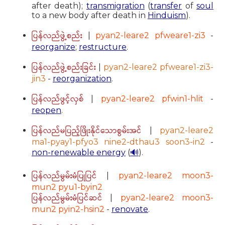
after death);
transmigration
(
transfer
of
soul
to a new body after death in
Hinduism
).
ပြန်လည်ဖွဲ့စည်း
|
pyan2-leare2 pfweare1-zi3
-
reorganize
;
restructure
.
ပြန်လည်ဖွဲ့စည်းခြင်း
|
pyan2-leare2 pfweare1-zi3-
jin3
-
reorganization
.
ပြန်လည်ဖွင့်လှစ်
|
pyan2-leare2 pfwin1-hlit
-
reopen
.
ပြန်လည်မပြည့်ဖြိုးနိုင်သောစွမ်းအင်
|
pyan2-leare2
ma1-pyay1-pfyo3 nine2-dthau3 soon3-in2
-
non-renewable energy
(
🔊
).
ပြန်လည်မွမ်းမံပြုပြင်
|
pyan2-leare2 moon3-
mun2 pyu1-byin2
ပြန်လည်မွမ်းမံပြင်ဆင်
|
pyan2-leare2 moon3-
mun2 pyin2-hsin2
-
renovate
.