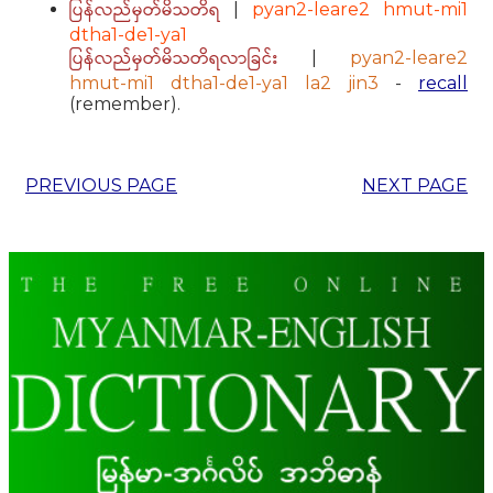
ပြန်လည်မှတ်မိသတိရ
|
pyan2-leare2 hmut-mi1
dtha1-de1-ya1
ပြန်လည်မှတ်မိသတိရလာခြင်း
|
pyan2-leare2
hmut-mi1 dtha1-de1-ya1 la2 jin3
-
recall
(remember).
PREVIOUS PAGE
NEXT PAGE