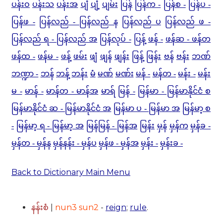
ပန်းဝ
ပန်းသ
ပန်းအ
ပျံ
ပျံ့
ပျမ်း
ပြန်
ပြန်က -
ပြန်စ -
ပြန်ပ -
ပြန်ဖ -
ပြန်လည် - ပြန်လည် န
ပြန်လည် ပ
ပြန်လည် ဖ -
ပြန်လည် ရ - ပြန်လည် အ
ပြန်လုပ် -
ပြန့်
ဖန် -
ဖန်ဆ - ဖန်တ
ဖန်ထ -
ဖန်မ -
ဖန့်
ဖမ်း
ဖျံ
ဖျန်
ဖျန်း
ဖြန့်
ဖြန်း
ဗန်
ဗန်း
ဘဏ်
ဘဏ္ဍာ -
ဘန်
ဘန့်
ဘန်း
မံ
မဏ်
မဏ်း
မန် -
မန်တ -
မန်း -
မန်း
မ -
မာန် -
မာန်တ - မာန်အ
မာရ်
မြန် -
မြန်မာ - မြန်မာနိုင်ငံ စ
မြန်မာနိုင်ငံ ဆ - မြန်မာနိုင်ငံ အ
မြန်မာ ပ - မြန်မာ အ
မြန်မာ့ စ
-
မြန်မာ့ ရ - မြန်မာ့ အ
မြန်မြန် - မြန်အ
မြန်း
မှန်
မှန်က
မှန်ခ -
မှန်တ - မှန်န
မှန်နန်း - မှန်ပ
မှန်ဖ - မှန်အ
မှန်း -
မှန်းခ -
Back to Dictionary Main Menu
|
nun3 sun2
-
reign
;
rule
.
နန်းစံ