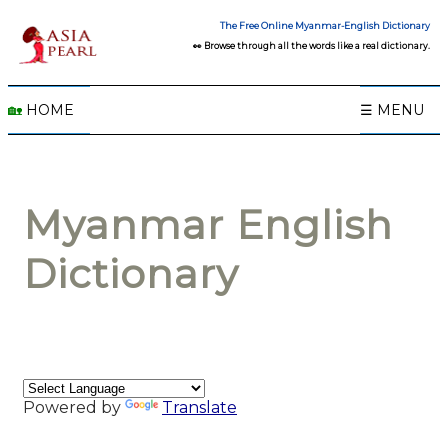
The Free Online Myanmar-English Dictionary
👀 Browse through all the words like a real dictionary.
🏡
HOME
☰ MENU
Myanmar English
Dictionary
Powered by
Translate