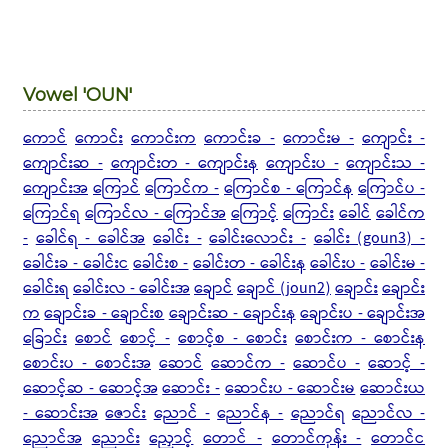
Vowel 'OUN'
ကောင်
ကောင်း
ကောင်းက
ကောင်းခ -
ကောင်းမ -
ကျောင်း -
ကျောင်းဆ -
ကျောင်းတ - ကျောင်းန
ကျောင်းပ -
ကျောင်းသ -
ကျောင်းအ
ကြောင်
ကြောင်က -
ကြောင်စ - ကြောင်န
ကြောင်ပ -
ကြောင်ရ
ကြောင်လ - ကြောင်အ
ကြောင့်
ကြောင်း
ခေါင်
ခေါင်က
-
ခေါင်ရ - ခေါင်အ
ခေါင်း -
ခေါင်းလောင်း -
ခေါင်း (goun3) -
ခေါင်းခ - ခေါင်းင
ခေါင်းစ -
ခေါင်းတ - ခေါင်းန
ခေါင်းပ -
ခေါင်းမ -
ခေါင်းရ
ခေါင်းလ - ခေါင်းအ
ချောင်
ချောင် (joun2)
ချောင်း
ချောင်း
က
ချောင်းခ - ချောင်းစ
ချောင်းဆ - ချောင်းန
ချောင်းပ - ချောင်းအ
ခြောင်း
စောင်
စောင့် -
စောင့်စ -
စောင်း
စောင်းက - စောင်းန
စောင်းပ - စောင်းအ
ဆောင်
ဆောင်က -
ဆောင်ပ -
ဆောင့် -
ဆောင့်ဆ - ဆောင့်အ
ဆောင်း -
ဆောင်းပ - ဆောင်းမ
ဆောင်းယ
- ဆောင်းအ
ဇောင်း
ညောင် -
ညောင်န -
ညောင်ရ
ညောင်လ -
ညောင်အ
ညောင်း
ညှောင့်
တောင် -
တောင်ကုန်း -
တောင်င