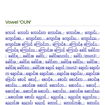
Vowel 'OUN'
ကောင်
ကောင်း
ကောင်းက
ကောင်းခ -
ကောင်းမ -
ကျောင်း -
ကျောင်းဆ -
ကျောင်းတ - ကျောင်းန
ကျောင်းပ -
ကျောင်းသ -
ကျောင်းအ
ကြောင်
ကြောင်က -
ကြောင်စ - ကြောင်န
ကြောင်ပ -
ကြောင်ရ
ကြောင်လ - ကြောင်အ
ကြောင့်
ကြောင်း
ခေါင်
ခေါင်က
-
ခေါင်ရ - ခေါင်အ
ခေါင်း -
ခေါင်းလောင်း -
ခေါင်း (goun3) -
ခေါင်းခ - ခေါင်းင
ခေါင်းစ -
ခေါင်းတ - ခေါင်းန
ခေါင်းပ -
ခေါင်းမ -
ခေါင်းရ
ခေါင်းလ - ခေါင်းအ
ချောင်
ချောင် (joun2)
ချောင်း
ချောင်း
က
ချောင်းခ - ချောင်းစ
ချောင်းဆ - ချောင်းန
ချောင်းပ - ချောင်းအ
ခြောင်း
စောင်
စောင့် -
စောင့်စ -
စောင်း
စောင်းက - စောင်းန
စောင်းပ - စောင်းအ
ဆောင်
ဆောင်က -
ဆောင်ပ -
ဆောင့် -
ဆောင့်ဆ - ဆောင့်အ
ဆောင်း -
ဆောင်းပ - ဆောင်းမ
ဆောင်းယ
- ဆောင်းအ
ဇောင်း
ညောင် -
ညောင်န -
ညောင်ရ
ညောင်လ -
ညောင်အ
ညောင်း
ညှောင့်
တောင် -
တောင်ကုန်း -
တောင်င