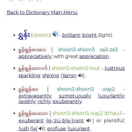
Back to Dictionary Main Menu
ရွှန်း
|
shoon3
-
brilliant
;
bright
(light).
ရွှန်းရွှန်းစားစား
|
shoon3-shoon3 sa3-za3
-
appreciatively
; with great
appreciation
.
ရွှန်းရွှန်းတောက်
|
shoon3-shoon3 tout
-
lustrous
;
sparkling
;
shining
(
ˈʃaɪnɪŋ
🔊).
ရွှန်းရွှန်းဝေ
|
shoon3-shoon3 way2
-
extravagantly
;
sumptuously
;
luxuriantly
;
lavishly
;
richly
;
exuberantly
.
ရွှန်းရွှန်းဝေသော
|
shoon3-shoon3 way2 dthau3
-
exuberant
(
ig-ˈzü-b(ə-)rənt
🔊) or plentiful;
lush
(
ləʃ
🔊);
profuse
;
luxuriant
.