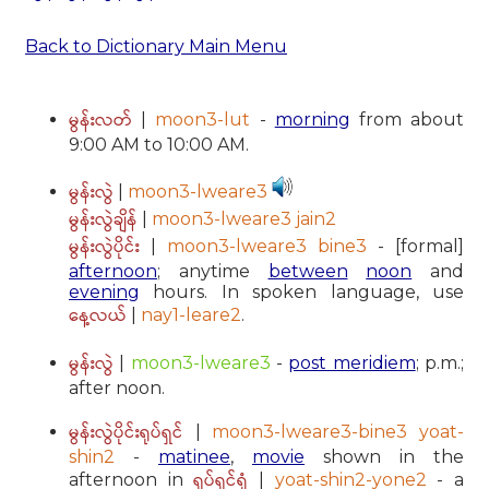
Back to Dictionary Main Menu
မွန်းလတ်
|
moon3-lut
-
morning
from about
9:00 AM to 10:00 AM.
မွန်းလွဲ
|
moon3-lweare3
မွန်းလွဲချိန်
|
moon3-lweare3 jain2
မွန်းလွဲပိုင်း
|
moon3-lweare3 bine3
- [formal]
afternoon
; anytime
between
noon
and
evening
hours. In spoken language, use
နေ့လယ်
|
nay1-leare2
.
မွန်းလွဲ
|
moon3-lweare3
-
post meridiem
; p.m.;
after noon.
မွန်းလွဲပိုင်းရုပ်ရှင်
|
moon3-lweare3-bine3 yoat-
shin2
-
matinee
,
movie
shown in the
ရှပ်ရှင်ရုံ
afternoon in
|
yoat-shin2-yone2
- a