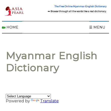
The Free Online Myanmar-English Dictionary
👀 Browse through all the words like a real dictionary.
🏡
HOME
☰ MENU
Myanmar English
Dictionary
Powered by
Translate