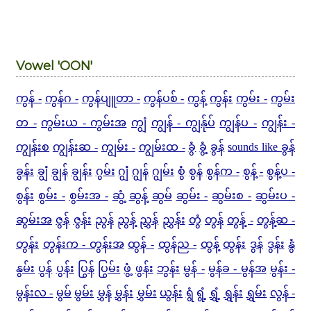
Vowel 'OON'
ကွန် -
ကွန်ဂ -
ကွန်ပျူတာ -
ကွန်ပစ် -
ကွန့်
ကွန်း
ကွမ်း -
ကွမ်း
တ -
ကွမ်းယ - ကွမ်းအ
ကျွံ
ကျွန် - ကျွန်ုပ်
ကျွန်ပ -
ကျွန်း -
ကျွန်းစ
ကျွန်းဆ -
ကျွမ်း -
ကျွမ်းထ -
ခွံ
ခွံ့
ခွန်
sounds like ခွန်
ခွန်း
ချွံ
ချွန်
ချွန်း
ဂွမ်း
ဂျွံ
ဂျွန်
ဂျွမ်း
စွံ
စွန်
စွန်က -
စွန့် -
စွန့်ပ -
စွန်း
စွမ်း -
စွမ်းအ -
ဆွံ့
ဆွန့်
ဆွမ်
ဆွမ်း -
ဆွမ်းစ -
ဆွမ်းပ -
ဆွမ်းအ
ဇွန်
ဇွန်း
ညွန်
ညွန့်
ညွှန်
ညွှန်း
တွံ
တွန်
တွန့် -
တွန့်ဆ -
တွန်း
တွန်းက - တွန်းအ
ထွန် -
ထွန်ည -
ထွန့်
ထွန်း
ဒွန်
ဒွန်း
နွံ
နွမ်း
ပွန်
ပွန်း
ပြွန်
ပြွမ်း
ဖွံ့
ဖွန်း
ဘွန်း
မွန် -
မွန်ခ - မွန်အ
မွန်း -
မွန်းလ -
မွမ်
မွမ်း
မွှန်
မွှန်း
မွှမ်း
ယွန်း
ရွံ
ရွံ့
ရွှံ့
ရွှန်း
ရွှမ်း
လွန် -