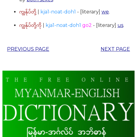
ကျွန်ုပ်တို့
|
kja1-noat-doh1
- [literary]
we
.
ကျွန်ုပ်တို့ကို
|
kja1-noat-doh1
go2
- [literary]
us
.
PREVIOUS PAGE
NEXT PAGE