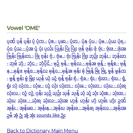
Vowel 'OME'
ပုဏ်
ပုန်
ပုန်း
ပုံ
ပုံက -
ပုံစ -
ပုဆ -
ပုံတ -
ပုံန
ပုံပ -
ပုံမ - ပုံယ
ပုံရ -
ပုံဝ
ပုံသ - ပုံအ
ပုံ့
ပုံး
ပုလ်း
ပြုန်း
ပြုံ
ပြုံး
ဖုန်
ဖုန်း
ဖုံ
ဖုံး -
ဖုံးဖ - ဖုံးအ
ဖြုန်း
ဖြုန်းက -
ဖြုံ
ဗုန်း
ဗုံ -
ဗုံမ -
ဗုံး
ဗြုန်း
ဗြုံး
ဘုဉ်း
ဘုန်း -
ဘုန်းတ
-
ဘုမ်
ဘုံ -
ဘုံင -
ဘုံပိုင် -
မုဉ်
မုန် -
မုန်လ - မုန်အ
မုန့် -
မုန့်စ -
မုန့်
န - မုန့်ဖ
မုန့်ဗ - မုန့်လ
မုန့်ဝ - မုန့်အ
မုန်း
မုံ
မြုန့်
မြုံ
မြုံ့
မှုန်
မှုန်က
-
မှုန့်
မှုန်း
မှုံ
မြှုံး
ယုန်
ယုံ
ယုံ့
ရုန့်
ရုန်း
ရုံ -
ရုံခ -
ရုံး -
ရုံးတ -
ရုံးပ -
ရှုံ့
ရှုံး
လုံ
လုံက -
လုံမ -
လုံ့
လုံး
လုံးက -
လုံးခ -
လုံးတ -
လုံးပ - လုံးရ
လုံးလ -
လှုံ
လှုံ့
ဝုန်း
သုဉ်
သုဉ်း
သုန်
သုန့်
သုံ
သုံ့
သုံး
သုံးစ -
သုံးထ -
သုံးပ
သုံးဖ - သုံးရ
သုံးလ- သုံးအ
ဟုန်
ဟုန်း
ဟုံ
ဟုမ်း
ဟုံး
ဥဏ်
အုန်း -
အုန်းဆ -
အုန်းန - အုန်းပ
အုန်းဖ - အုန်းရ
အုန်းလ - အုန်းအ
ဥမ်
အုံ
ဥုံ
အုံ့
အုံး
sounds like ဥုံး
Back to Dictionary Main Menu