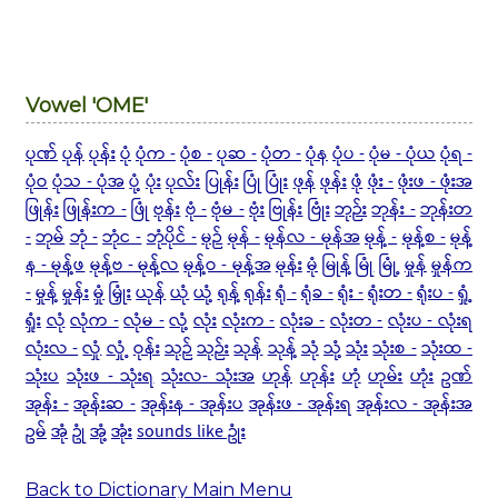
Vowel 'OME'
ပုဏ်
ပုန်
ပုန်း
ပုံ
ပုံက -
ပုံစ -
ပုဆ -
ပုံတ -
ပုံန
ပုံပ -
ပုံမ - ပုံယ
ပုံရ -
ပုံဝ
ပုံသ - ပုံအ
ပုံ့
ပုံး
ပုလ်း
ပြုန်း
ပြုံ
ပြုံး
ဖုန်
ဖုန်း
ဖုံ
ဖုံး -
ဖုံးဖ - ဖုံးအ
ဖြုန်း
ဖြုန်းက -
ဖြုံ
ဗုန်း
ဗုံ -
ဗုံမ -
ဗုံး
ဗြုန်း
ဗြုံး
ဘုဉ်း
ဘုန်း -
ဘုန်းတ
-
ဘုမ်
ဘုံ -
ဘုံင -
ဘုံပိုင် -
မုဉ်
မုန် -
မုန်လ - မုန်အ
မုန့် -
မုန့်စ -
မုန့်
န - မုန့်ဖ
မုန့်ဗ - မုန့်လ
မုန့်ဝ - မုန့်အ
မုန်း
မုံ
မြုန့်
မြုံ
မြုံ့
မှုန်
မှုန်က
-
မှုန့်
မှုန်း
မှုံ
မြှုံး
ယုန်
ယုံ
ယုံ့
ရုန့်
ရုန်း
ရုံ -
ရုံခ -
ရုံး -
ရုံးတ -
ရုံးပ -
ရှုံ့
ရှုံး
လုံ
လုံက -
လုံမ -
လုံ့
လုံး
လုံးက -
လုံးခ -
လုံးတ -
လုံးပ - လုံးရ
လုံးလ -
လှုံ
လှုံ့
ဝုန်း
သုဉ်
သုဉ်း
သုန်
သုန့်
သုံ
သုံ့
သုံး
သုံးစ -
သုံးထ -
သုံးပ
သုံးဖ - သုံးရ
သုံးလ- သုံးအ
ဟုန်
ဟုန်း
ဟုံ
ဟုမ်း
ဟုံး
ဥဏ်
အုန်း -
အုန်းဆ -
အုန်းန - အုန်းပ
အုန်းဖ - အုန်းရ
အုန်းလ - အုန်းအ
ဥမ်
အုံ
ဥုံ
အုံ့
အုံး
sounds like ဥုံး
Back to Dictionary Main Menu