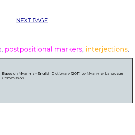
NEXT PAGE
s
,
postpositional markers
,
interjections
.
Based on Myanmar-English Dictionary (2011) by Myanmar Language
Commission.