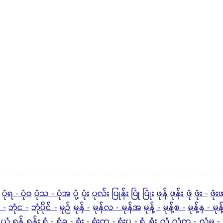
ပုံရ - ပုံဝ
ပုံသ - ပုံအ
ပုံ့
ပုံး
ပုလ်း
ပြုန်း
ပြုံ
ပြုံး
ဖုန်
ဖုန်း
ဖုံ
ဖုံး -
ဖုံး
 -
ဘုံင -
ဘုံပိုင် -
မုဉ်
မုန် -
မုန်လ - မုန်အ
မုန့် -
မုန့်စ -
မုန့်န - မုန
ယုံ့
ရုန့်
ရုန်း
ရုံ -
ရုံခ -
ရုံး -
ရုံးတ -
ရုံးပ -
ရှုံ့
ရှုံး
လုံ
လုံက -
လုံမ -