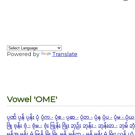
Powered by
Translate
Vowel 'OME'
ပုဏ်
ပုန်
ပုန်း
ပုံ
ပုံက -
ပုံစ -
ပုဆ -
ပုံတ -
ပုံန
ပုံပ -
ပုံမ - ပုံယ
ဖြုံ
ဗုန်း
ဗုံ -
ဗုံမ -
ဗုံး
ဗြုန်း
ဗြုံး
ဘုဉ်း
ဘုန်း -
ဘုန်းတ -
ဘုမ်
ဘုံ
မုန့်အ
မုန်း
မုံ
မြုန့်
မြုံ
မြုံ့
မှုန်
မှုန်က -
မှုန့်
မှုန်း
မှုံ
မြှုံး
ယုန်
ယုံ