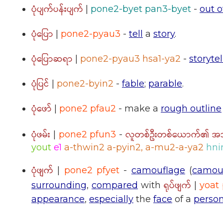
ပုံပျက်ပန်းပျက်
|
pone2-byet pan3-byet
-
out o
ပုံပြော
|
pone2-pyau3
-
tell
a
story
.
ပုံပြောဆရာ
|
pone2-pyau3 hsa1-ya2
-
storytel
ပုံပြင်
|
pone2-byin2
-
fable
;
parable
.
ပုံဖော်
|
pone2 pfau2
- make a
rough outline
ပုံဖမ်း
လူတစ်ဦးတစ်ယောက်၏ အသွင်
|
pone2 pfun3
-
yout
e1
a-thwin2 a-pyin2, a-mu2-a-ya2
hni
ပုံဖျက်
|
pone2 pfyet
-
camouflage
(
camou
ရုပ်ဖျက်
surrounding
,
compared
with
|
yoat 
appearance
,
especially
the
face
of a
perso