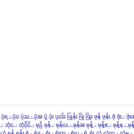
ပုံရ - ပုံဝ
ပုံသ - ပုံအ
ပုံ့
ပုံး
ပုလ်း
ပြုန်း
ပြုံ
ပြုံး
ဖုန်
ဖုန်း
ဖုံ
ဖုံး -
ဖုံး
 -
ဘုံင -
ဘုံပိုင် -
မုဉ်
မုန် -
မုန်လ - မုန်အ
မုန့် -
မုန့်စ -
မုန့်န - မုန
ယုံ့
ရုန့်
ရုန်း
ရုံ -
ရုံခ -
ရုံး -
ရုံးတ -
ရုံးပ -
ရှုံ့
ရှုံး
လုံ
လုံက -
လုံမ -