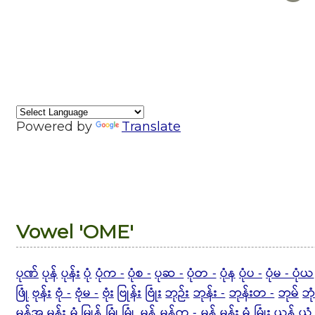
Powered by
Translate
Vowel 'OME'
ပုဏ်
ပုန်
ပုန်း
ပုံ
ပုံက -
ပုံစ -
ပုဆ -
ပုံတ -
ပုံန
ပုံပ -
ပုံမ - ပုံယ
ဖြုံ
ဗုန်း
ဗုံ -
ဗုံမ -
ဗုံး
ဗြုန်း
ဗြုံး
ဘုဉ်း
ဘုန်း -
ဘုန်းတ -
ဘုမ်
ဘုံ
မုန့်အ
မုန်း
မုံ
မြုန့်
မြုံ
မြုံ့
မှုန်
မှုန်က -
မှုန့်
မှုန်း
မှုံ
မြှုံး
ယုန်
ယုံ