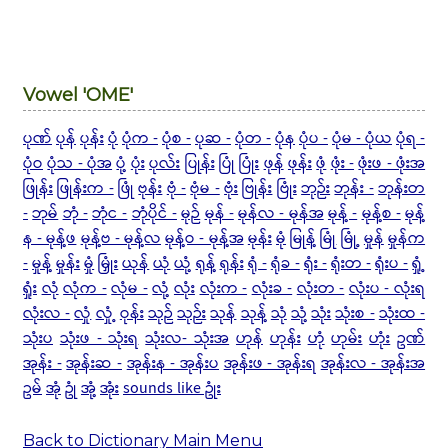
Vowel 'OME'
ပုဏ်
ပုန်
ပုန်း
ပုံ
ပုံက -
ပုံစ -
ပုဆ -
ပုံတ -
ပုံန
ပုံပ -
ပုံမ - ပုံယ
ပုံရ -
ပုံဝ
ပုံသ - ပုံအ
ပုံ့
ပုံး
ပုလ်း
ပြုန်း
ပြုံ
ပြုံး
ဖုန်
ဖုန်း
ဖုံ
ဖုံး -
ဖုံးဖ - ဖုံးအ
ဖြုန်း
ဖြုန်းက -
ဖြုံ
ဗုန်း
ဗုံ -
ဗုံမ -
ဗုံး
ဗြုန်း
ဗြုံး
ဘုဉ်း
ဘုန်း -
ဘုန်းတ
-
ဘုမ်
ဘုံ -
ဘုံင -
ဘုံပိုင် -
မုဉ်
မုန် -
မုန်လ - မုန်အ
မုန့် -
မုန့်စ -
မုန့်
န - မုန့်ဖ
မုန့်ဗ - မုန့်လ
မုန့်ဝ - မုန့်အ
မုန်း
မုံ
မြုန့်
မြုံ
မြုံ့
မှုန်
မှုန်က
-
မှုန့်
မှုန်း
မှုံ
မြှုံး
ယုန်
ယုံ
ယုံ့
ရုန့်
ရုန်း
ရုံ -
ရုံခ -
ရုံး -
ရုံးတ -
ရုံးပ -
ရှုံ့
ရှုံး
လုံ
လုံက -
လုံမ -
လုံ့
လုံး
လုံးက -
လုံးခ -
လုံးတ -
လုံးပ - လုံးရ
လုံးလ -
လှုံ
လှုံ့
ဝုန်း
သုဉ်
သုဉ်း
သုန်
သုန့်
သုံ
သုံ့
သုံး
သုံးစ -
သုံးထ -
သုံးပ
သုံးဖ - သုံးရ
သုံးလ- သုံးအ
ဟုန်
ဟုန်း
ဟုံ
ဟုမ်း
ဟုံး
ဥဏ်
အုန်း -
အုန်းဆ -
အုန်းန - အုန်းပ
အုန်းဖ - အုန်းရ
အုန်းလ - အုန်းအ
ဥမ်
အုံ
ဥုံ
အုံ့
အုံး
sounds like ဥုံး
Back to Dictionary Main Menu