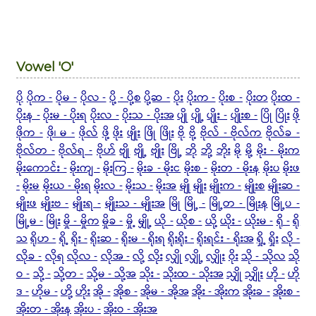
Vowel 'O'
ပို
ပိုက -
ပိုမ -
ပိုလ -
ပို့ - ပို့စ
ပို့ဆ -
ပိုး
ပိုးက -
ပိုးစ -
ပိုးတ
ပိုးထ -
ပိုးန -
ပိုးမ - ပိုးရ
ပိုးလ -
ပိုးသ - ပိုးအ
ပျို
ပျို့
ပျိုး -
ပျိုးစ -
ပြို
ပြိုး
ဖို
ဖိုက -
ဖို၊ မ -
ဖိုလ်
ဖို့
ဖိုး
ဖျိုး
ဖြို
ဖြိုး
ဗို
ဗို့
ဗိုလ် - ဗိုလ်က
ဗိုလ်ခ -
ဗိုလ်တ -
ဗိုလ်ရ -
ဗိုဟ်
ဗျို
ဗျို့
ဗျိုး
ဗြို့
ဘို
ဘို့
ဘိုး
မို
မို့
မိုး - မိုးက
မိုးကောင်း -
မိုးကျ -
မိုးကြ -
မိုးခ - မိုးင
မိုးစ -
မိုးတ - မိုးန
မိုးပ
မိုးဖ
-
မိုးမ
မိုးယ - မိုးရ
မိုးလ -
မိုးသ -
မိုးအ
မျို
မျိုး
မျိုးက -
မျိုးစ
မျိုးဆ -
မျိုးဖ
မျိုးဗ -
မျိုးရ -
မျိုးသ - မျိုးအ
မြို
မြို့ -
မြို့တ - မြိုးန
မြို့ပ -
မြို့မ -
မြိုး
မှို - မှိုက
မှိုခ -
မှို့
မျှို့
ယို -
ယိုစ -
ယို့
ယိုး -
ယိုးမ -
ရို -
ရို
သ
ရိုဟ -
ရို့
ရိုး -
ရိုးဆ -
ရိုးမ - ရိုးရ
ရိုးရိုး -
ရိုးရင်း - ရိုးအ
ရှို့
ရှိုး
လို -
လိုခ -
လိုရ
လိုလ -
လိုအ -
လို့
လိုး
လျှို
လျှို့
လျှိုး
ဝိုး
သို - သိုလ
သို
ဝ -
သို့ -
သို့တ -
သို့မ - သို့အ
သိုး -
သိုးထ - သိုးအ
သျှို
သျှိုး
ဟို -
ဟို
ဒ -
ဟိုမ -
ဟို့
ဟိုး
အို -
အိုစ -
အိုမ - အိုအ
အိုး - အိုးက
အိုးခ -
အိုးစ -
အိုးတ - အိုးန
အိုးပ -
အိုးဝ - အိုးအ