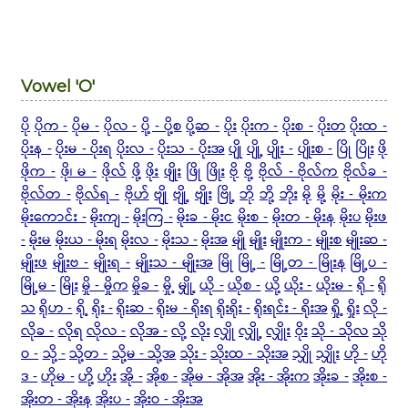
Vowel 'O'
ပို
ပိုက -
ပိုမ -
ပိုလ -
ပို့ - ပို့စ
ပို့ဆ -
ပိုး
ပိုးက -
ပိုးစ -
ပိုးတ
ပိုးထ -
ပိုးန -
ပိုးမ - ပိုးရ
ပိုးလ -
ပိုးသ - ပိုးအ
ပျို
ပျို့
ပျိုး -
ပျိုးစ -
ပြို
ပြိုး
ဖို
ဖိုက -
ဖို၊ မ -
ဖိုလ်
ဖို့
ဖိုး
ဖျိုး
ဖြို
ဖြိုး
ဗို
ဗို့
ဗိုလ် - ဗိုလ်က
ဗိုလ်ခ -
ဗိုလ်တ -
ဗိုလ်ရ -
ဗိုဟ်
ဗျို
ဗျို့
ဗျိုး
ဗြို့
ဘို
ဘို့
ဘိုး
မို
မို့
မိုး - မိုးက
မိုးကောင်း -
မိုးကျ -
မိုးကြ -
မိုးခ - မိုးင
မိုးစ -
မိုးတ - မိုးန
မိုးပ
မိုးဖ
-
မိုးမ
မိုးယ - မိုးရ
မိုးလ -
မိုးသ -
မိုးအ
မျို
မျိုး
မျိုးက -
မျိုးစ
မျိုးဆ -
မျိုးဖ
မျိုးဗ -
မျိုးရ -
မျိုးသ - မျိုးအ
မြို
မြို့ -
မြို့တ - မြိုးန
မြို့ပ -
မြို့မ -
မြိုး
မှို - မှိုက
မှိုခ -
မှို့
မျှို့
ယို -
ယိုစ -
ယို့
ယိုး -
ယိုးမ -
ရို -
ရို
သ
ရိုဟ -
ရို့
ရိုး -
ရိုးဆ -
ရိုးမ - ရိုးရ
ရိုးရိုး -
ရိုးရင်း - ရိုးအ
ရှို့
ရှိုး
လို -
လိုခ -
လိုရ
လိုလ -
လိုအ -
လို့
လိုး
လျှို
လျှို့
လျှိုး
ဝိုး
သို - သိုလ
သို
ဝ -
သို့ -
သို့တ -
သို့မ - သို့အ
သိုး -
သိုးထ - သိုးအ
သျှို
သျှိုး
ဟို -
ဟို
ဒ -
ဟိုမ -
ဟို့
ဟိုး
အို -
အိုစ -
အိုမ - အိုအ
အိုး - အိုးက
အိုးခ -
အိုးစ -
အိုးတ - အိုးန
အိုးပ -
အိုးဝ - အိုးအ