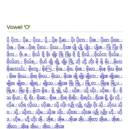
Vowel 'O'
ပို
ပိုက -
ပိုမ -
ပိုလ -
ပို့ - ပို့စ
ပို့ဆ -
ပိုး
ပိုးက -
ပိုးစ -
ပိုးတ
ပိုးထ -
ပိုးန -
ပိုးမ - ပိုးရ
ပိုးလ -
ပိုးသ - ပိုးအ
ပျို
ပျို့
ပျိုး -
ပျိုးစ -
ပြို
ပြိုး
ဖို
ဖိုက -
ဖို၊ မ -
ဖိုလ်
ဖို့
ဖိုး
ဖျိုး
ဖြို
ဖြိုး
ဗို
ဗို့
ဗိုလ် - ဗိုလ်က
ဗိုလ်ခ -
ဗိုလ်တ -
ဗိုလ်ရ -
ဗိုဟ်
ဗျို
ဗျို့
ဗျိုး
ဗြို့
ဘို
ဘို့
ဘိုး
မို
မို့
မိုး - မိုးက
မိုးကောင်း -
မိုးကျ -
မိုးကြ -
မိုးခ - မိုးင
မိုးစ -
မိုးတ - မိုးန
မိုးပ
မိုးဖ
-
မိုးမ
မိုးယ - မိုးရ
မိုးလ -
မိုးသ -
မိုးအ
မျို
မျိုး
မျိုးက -
မျိုးစ
မျိုးဆ -
မျိုးဖ
မျိုးဗ -
မျိုးရ -
မျိုးသ - မျိုးအ
မြို
မြို့ -
မြို့တ - မြိုးန
မြို့ပ -
မြို့မ -
မြိုး
မှို - မှိုက
မှိုခ -
မှို့
မျှို့
ယို -
ယိုစ -
ယို့
ယိုး -
ယိုးမ -
ရို -
ရို
သ
ရိုဟ -
ရို့
ရိုး -
ရိုးဆ -
ရိုးမ - ရိုးရ
ရိုးရိုး -
ရိုးရင်း - ရိုးအ
ရှို့
ရှိုး
လို -
လိုခ -
လိုရ
လိုလ -
လိုအ -
လို့
လိုး
လျှို
လျှို့
လျှိုး
ဝိုး
သို - သိုလ
သို
ဝ -
သို့ -
သို့တ -
သို့မ - သို့အ
သိုး -
သိုးထ - သိုးအ
သျှို
သျှိုး
ဟို -
ဟို
ဒ -
ဟိုမ -
ဟို့
ဟိုး
အို -
အိုစ -
အိုမ - အိုအ
အိုး - အိုးက
အိုးခ -
အိုးစ -
အိုးတ - အိုးန
အိုးပ -
အိုးဝ - အိုးအ