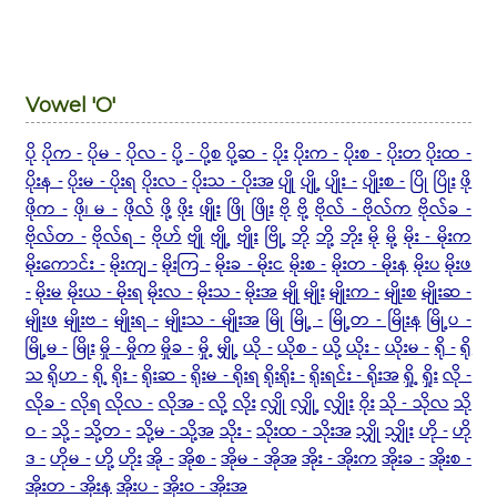
Vowel 'O'
ပို
ပိုက -
ပိုမ -
ပိုလ -
ပို့ - ပို့စ
ပို့ဆ -
ပိုး
ပိုးက -
ပိုးစ -
ပိုးတ
ပိုးထ -
ပိုးန -
ပိုးမ - ပိုးရ
ပိုးလ -
ပိုးသ - ပိုးအ
ပျို
ပျို့
ပျိုး -
ပျိုးစ -
ပြို
ပြိုး
ဖို
ဖိုက -
ဖို၊ မ -
ဖိုလ်
ဖို့
ဖိုး
ဖျိုး
ဖြို
ဖြိုး
ဗို
ဗို့
ဗိုလ် - ဗိုလ်က
ဗိုလ်ခ -
ဗိုလ်တ -
ဗိုလ်ရ -
ဗိုဟ်
ဗျို
ဗျို့
ဗျိုး
ဗြို့
ဘို
ဘို့
ဘိုး
မို
မို့
မိုး - မိုးက
မိုးကောင်း -
မိုးကျ -
မိုးကြ -
မိုးခ - မိုးင
မိုးစ -
မိုးတ - မိုးန
မိုးပ
မိုးဖ
-
မိုးမ
မိုးယ - မိုးရ
မိုးလ -
မိုးသ -
မိုးအ
မျို
မျိုး
မျိုးက -
မျိုးစ
မျိုးဆ -
မျိုးဖ
မျိုးဗ -
မျိုးရ -
မျိုးသ - မျိုးအ
မြို
မြို့ -
မြို့တ - မြိုးန
မြို့ပ -
မြို့မ -
မြိုး
မှို - မှိုက
မှိုခ -
မှို့
မျှို့
ယို -
ယိုစ -
ယို့
ယိုး -
ယိုးမ -
ရို -
ရို
သ
ရိုဟ -
ရို့
ရိုး -
ရိုးဆ -
ရိုးမ - ရိုးရ
ရိုးရိုး -
ရိုးရင်း - ရိုးအ
ရှို့
ရှိုး
လို -
လိုခ -
လိုရ
လိုလ -
လိုအ -
လို့
လိုး
လျှို
လျှို့
လျှိုး
ဝိုး
သို - သိုလ
သို
ဝ -
သို့ -
သို့တ -
သို့မ - သို့အ
သိုး -
သိုးထ - သိုးအ
သျှို
သျှိုး
ဟို -
ဟို
ဒ -
ဟိုမ -
ဟို့
ဟိုး
အို -
အိုစ -
အိုမ - အိုအ
အိုး - အိုးက
အိုးခ -
အိုးစ -
အိုးတ - အိုးန
အိုးပ -
အိုးဝ - အိုးအ