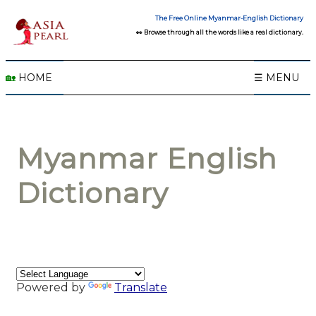
The Free Online Myanmar-English Dictionary
👀 Browse through all the words like a real dictionary.
🏡
HOME
☰ MENU
Myanmar English
Dictionary
Powered by
Translate