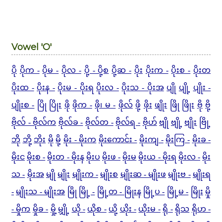
Vowel 'O'
ပို
ပိုက -
ပိုမ -
ပိုလ -
ပို့ - ပို့စ
ပို့ဆ -
ပိုး
ပိုးက -
ပိုးစ -
ပိုးတ
ပိုးထ -
ပိုးန -
ပိုးမ - ပိုးရ
ပိုးလ -
ပိုးသ - ပိုးအ
ပျို
ပျို့
ပျိုး -
ပျိုးစ -
ပြို
ပြိုး
ဖို
ဖိုက -
ဖို၊ မ -
ဖိုလ်
ဖို့
ဖိုး
ဖျိုး
ဖြို
ဖြိုး
ဗို
ဗို့
ဗိုလ် - ဗိုလ်က
ဗိုလ်ခ -
ဗိုလ်တ -
ဗိုလ်ရ -
ဗိုဟ်
ဗျို
ဗျို့
ဗျိုး
ဗြို့
ဘို
ဘို့
ဘိုး
မို
မို့
မိုး - မိုးက
မိုးကောင်း -
မိုးကျ -
မိုးကြ -
မိုးခ -
မိုးင
မိုးစ -
မိုးတ - မိုးန
မိုးပ
မိုးဖ -
မိုးမ
မိုးယ - မိုးရ
မိုးလ -
မိုး
သ -
မိုးအ
မျို
မျိုး
မျိုးက -
မျိုးစ
မျိုးဆ - မျိုးဖ
မျိုးဗ -
မျိုးရ
-
မျိုးသ - မျိုးအ
မြို
မြို့ -
မြို့တ - မြိုးန
မြို့ပ -
မြို့မ -
မြိုး
မှို
- မှိုက
မှိုခ -
မှို့
မျှို့
ယို -
ယိုစ -
ယို့
ယိုး -
ယိုးမ -
ရို -
ရိုသ
ရိုဟ -