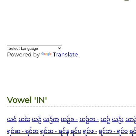
Powered by
Translate
Vowel 'IN'
ယင်
ယင်း
ယဉ်
ယဉ်က
ယဉ်ခ -
ယဉ်တ -
ယဉ့်
ယဉ်း
ယာဉ
ရင်ဆ - ရင်တ
ရင်ထ - ရင်န
ရင်ပ
ရင်ဖ -
ရင်ဘ - ရင်ဝ
ရ