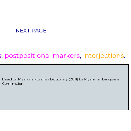
NEXT PAGE
s
,
postpositional markers
,
interjections
.
Based on Myanmar-English Dictionary (2011) by Myanmar Language
Commission.