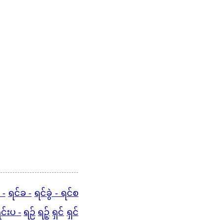
 -
ရင်ခ -
ရင်ခွဲ - ရင်စ
င်းပ -
ရဉ်
ရဉ့်
ရှင်
ရှင်