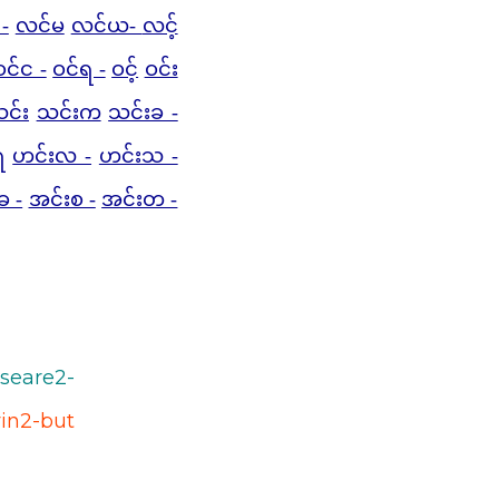
-
လင်မ
လင်ယ-
လင့်
ဝင်င -
ဝင်ရ -
ဝင့်
ဝင်း
င်း
သင်းက
သင်းခ -
ရ
ဟင်းလ -
ဟင်းသ -
ခ -
အင်းစ -
အင်းတ -
seare2-
yin2-but