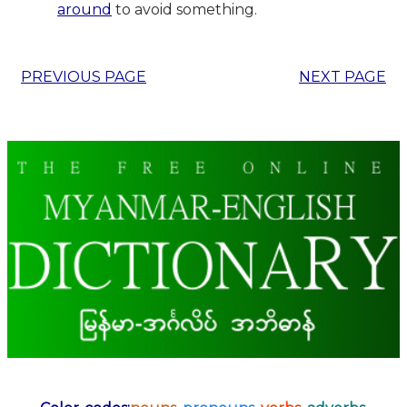
around
to avoid something.
PREVIOUS PAGE
NEXT PAGE