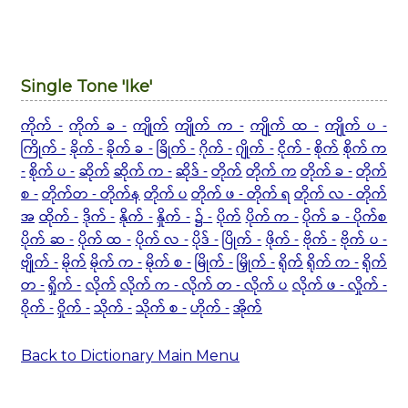
Single Tone 'Ike'
ကိုက် -
ကိုက် ခ -
ကျိုက်
ကျိုက် က -
ကျိုက် ထ -
ကျိုက် ပ -
ကြိုက် -
ခိုက် -
ခိုက် ခ -
ခြိုက် -
ဂိုက် -
ဂျိုက် -
ငိုက် -
စိုက်
စိုက် က
-
စိုက် ပ -
ဆိုက်
ဆိုက် က -
ဆိုဒ် -
တိုက်
တိုက် က
တိုက် ခ -
တိုက်
စ -
တိုက်တ - တိုက်န
တိုက် ပ
တိုက် ဖ - တိုက် ရ
တိုက် လ - တိုက်
အ
ထိုက် -
ဒိုက် -
နိုက် -
နှိုက် -
၌ -
ပိုက်
ပိုက် က -
ပိုက် ခ - ပိုက်စ
ပိုက် ဆ -
ပိုက် ထ -
ပိုက် လ -
ပိုဒ် -
ပြိုက် -
ဖိုက် -
ဗိုက် -
ဗိုက် ပ -
ဗျိုက် -
မိုက်
မိုက် က -
မိုက် စ -
မြိုက် -
မြှိုက် -
ရိုက်
ရိုက် က -
ရိုက်
တ -
ရှိုက် -
လိုက်
လိုက် က -
လိုက် တ - လိုက် ပ
လိုက် ဖ -
လှိုက် -
ဝိုက် -
ဝှိုက် -
သိုက် -
သိုက် စ -
ဟိုက် -
အိုက်
Back to Dictionary Main Menu