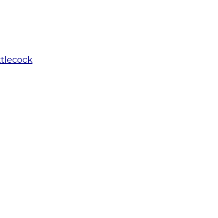
tlecock