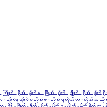
-
ကြိုက် -
ခိုက် -
ခိုက် ခ -
ခြိုက် -
ဂိုက် -
ဂျိုက် -
ငိုက် -
စိုက်
စိ
တ - တိုက်န
တိုက် ပ
တိုက် ဖ - တိုက် ရ
တိုက် လ - တိုက် အ
ထိုက
 လ -
ပိုဒ် -
ပြိုက် -
ဖိုက် -
ဗိုက် -
ဗိုက် ပ -
ဗျိုက် -
မိုက်
မိုက် က -