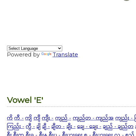
Powered by
Translate
Vowel 'E'
ကိ
ကီ -
ကျိ
ကျီ
ကျီး -
ကျည် -
ကျည်တ - ကျည်အ
ကျည်း -
ကြည်း -
ကွီ -
ချိ
ချီ -
ချီတ -
ချီး -
ချေ -
ချေး -
ချည် - ချည်တ
စီး
စီးက
စီးခ - စီးန
စီးပ -
စီးပွားရေး စ -
စီးပွားရေး လ -
စည်