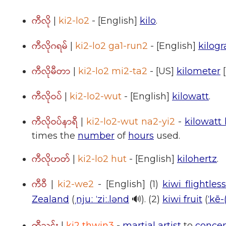
ကီလို
|
ki2-lo2
- [English]
kilo
.
ကီလိုဂရမ်
|
ki2-lo2 ga1-run2
- [English]
kilog
ကီလိုမီတာ
|
ki2-lo2 mi2-ta2
- [US]
kilometer
ကီလိုဝပ်
|
ki2-lo2-wut
- [English]
kilowatt
.
ကီလိုဝပ်နာရီ
|
ki2-lo2-wut na2-yi2
-
kilowatt
times the
number
of
hours
used.
ကီလိုဟတ်
|
ki2-lo2 hut
- [English]
kilohertz
.
ကီဝီ
|
ki2-we2
- [English] (1)
kiwi flightles
Zealand
(
ˌnjuː ˈziː.lənd
🔊). (2)
kiwi fruit
(
ˈkē-
ကီသွင်း
|
ki2 thwin3
-
martial artist
to
concen