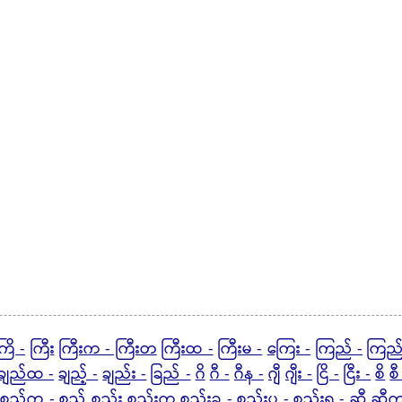
ကြိ -
ကြီး
ကြီးက - ကြီးတ
ကြီးထ -
ကြီးမ -
ကြေး -
ကြည် -
ကြည
ချည်ထ -
ချည့် -
ချည်း -
ခြည် -
ဂိ
ဂီ -
ဂီန -
ဂျီ
ဂျီး -
ငြိ -
ငြီး -
စိ
စီ
စည်က -
စည့်
စည်း
စည်းက
စည်းခ -
စည်းပ -
စည်းရ -
ဆီ
ဆီက