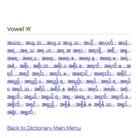
Vowel 'A'
အယား -
အယူ ဘ - အယူ ဝ
အယူ သ -
အယို -
အယုတ် -
အယုံ -
အရ - အရ သ
အရ ဟ - အရ အ
အရာ -
အရာရှိ -
အရိ -
အရူ -
အရေ -
အရေ ပ -
အရေး -
အရေး စ -
အရေး န -
အရေး မ -
အရဲ -
အရံ -
အရိုး -
အရိုး တ - အရိုး ပ
အရိုး ဖ -
အရက် -
အရက် မ -
အ
ရင် - အရင့်
အရင်း -
အရင်း မ -
အရောင် -
အရောင်း -
အရိုင် -
အရည် -
အရည် ပ -
အရည် ရ -
အရည်း -
အရပ် -
အရပ် ရ - အရပ်
ဝ
အရပ် သ -
အရိပ် - အရိပ် န
အရိပ် ပ -
အရုပ် -
အရမ်း -
အရုံ -
အရွက် -
အရွယ် -
အရွယ် ရ -
အရှ -
အရှေ့ ဖ -
အရှက် -
အရှက် ခ -
အရှိုက် -
အရှင် -
အရှည် -
အရှိန် - အရှိန် မ
အရှိန် ယ -
အရှုပ် -
အရှုံး -
အရွှတ် -
Back to Dictionary Main Menu