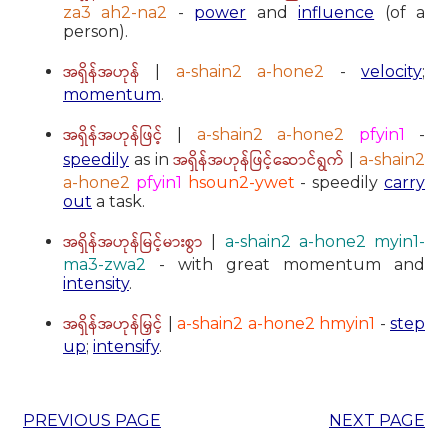
za3 ah2-na2
-
power
and
influence
(of a
person).
အရှိန်အဟုန်
|
a-shain2 a-hone2
-
velocity
;
momentum
.
အရှိန်အဟုန်ဖြင့်
|
a-shain2 a-hone2
pfyin1
-
အရှိန်အဟုန်ဖြင့်ဆောင်ရွက်
speedily
as in
|
a-shain2
a-hone2
pfyin1
hsoun2-ywet
- speedily
carry
out
a task.
အရှိန်အဟုန်မြင့်မားစွာ
|
a-shain2 a-hone2 myin1-
ma3-zwa2
- with great momentum and
intensity
.
အရှိန်အဟုန်မြှင့်
|
a-shain2 a-hone2 hmyin1
-
step
up
;
intensify
.
PREVIOUS PAGE
NEXT PAGE