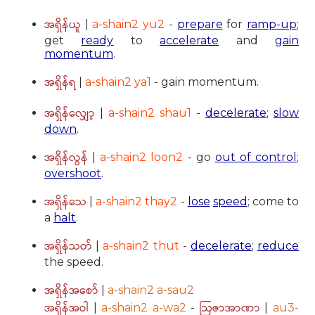
အရှိန်ယူ
|
a-shain2 yu2
-
prepare
for
ramp-up
;
get
ready
to
accelerate
and
gain
momentum
.
အရှိန်ရ
|
a-shain2 ya1
- gain momentum.
အရှိန်လျှော့
|
a-shain2 shau1
-
decelerate
;
slow
down
.
အရှိန်လွန်
|
a-shain2 loon2
- go
out of control
;
overshoot
.
အရှိန်သေ
|
a-shain2 thay2
-
lose
speed
; come to
a
halt
.
အရှိန်သတ်
|
a-shain2 thut
-
decelerate
;
reduce
the speed.
အရှိန်အစော်
|
a-shain2 a-sau2
အရှိန်အဝါ
ဩဇာအာဏာ
|
a-shain2 a-wa2
-
|
au3-