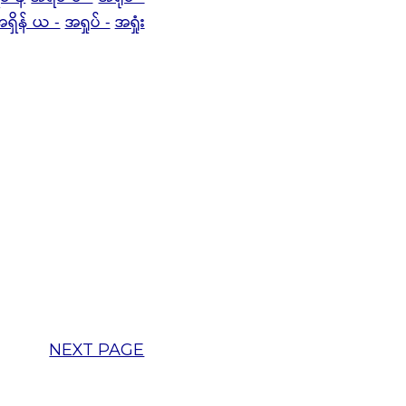
ရှိန် ယ -
အရှုပ် -
အရှုံး
NEXT PAGE