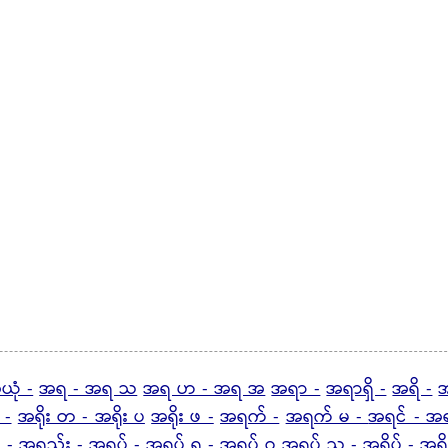
ယုံ -
အရ - အရ သ
အရ ဟ - အရ အ
အရာ -
အရာရှိ -
အရိ -
အ
 -
အရိုး တ - အရိုး ပ
အရိုး ဖ -
အရက် -
အရက် မ -
အရင် - အရ
 -
အရည်း -
အရပ် -
အရပ် ရ - အရပ် ဝ
အရပ် သ -
အရိပ် - အရိ