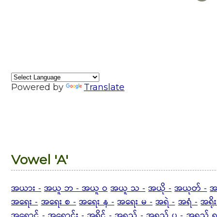
Powered by
Translate
Vowel 'A'
အယား -
အယူ ဘ - အယူ ဝ
အယူ သ -
အယို -
အယုတ် -
အ
အရေး -
အရေး စ -
အရေး န -
အရေး မ -
အရဲ -
အရံ -
အရိုး
အရောင် -
အရောင်း -
အရိုင် -
အရည် -
အရည် ပ -
အရည် ရ