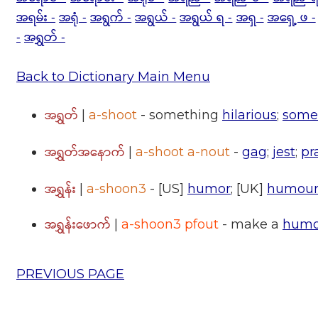
အရမ်း -
အရုံ -
အရွက် -
အရွယ် -
အရွယ် ရ -
အရှ -
အရှေ့ ဖ -
-
အရွှတ် -
Back to Dictionary Main Menu
အရွှတ်
|
a-shoot
- something
hilarious
;
somet
အရွှတ်အနောက်
|
a-shoot a-nout
-
gag
;
jest
;
pr
အရွှန်း
|
a-shoon3
- [US]
humor
; [UK]
humou
အရွှန်းဖောက်
|
a-shoon3 pfout
- make a
humo
PREVIOUS PAGE