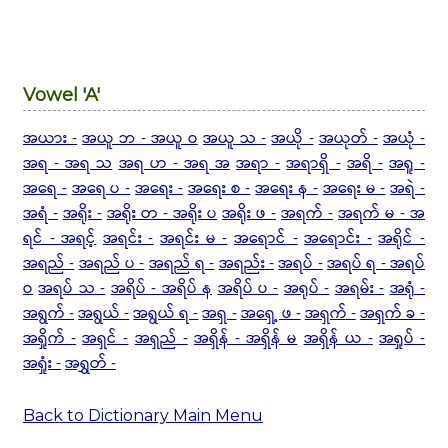
Vowel 'A'
အယား -
အယူ ဘ - အယူ ဝ
အယူ သ -
အယို -
အယုတ် -
အယုံ -
အရ - အရ သ
အရ ဟ - အရ အ
အရာ -
အရာရှိ -
အရိ -
အရူ -
အရေ -
အရေ ပ -
အရေး -
အရေး စ -
အရေး န -
အရေး မ -
အရဲ -
အရံ -
အရိုး -
အရိုး တ - အရိုး ပ
အရိုး ဖ -
အရက် -
အရက် မ -
အ
ရင် - အရင့်
အရင်း -
အရင်း မ -
အရောင် -
အရောင်း -
အရိုင် -
အရည် -
အရည် ပ -
အရည် ရ -
အရည်း -
အရပ် -
အရပ် ရ - အရပ်
ဝ
အရပ် သ -
အရိပ် - အရိပ် န
အရိပ် ပ -
အရုပ် -
အရမ်း -
အရုံ -
အရွက် -
အရွယ် -
အရွယ် ရ -
အရှ -
အရှေ့ ဖ -
အရှက် -
အရှက် ခ -
အရှိုက် -
အရှင် -
အရှည် -
အရှိန် - အရှိန် မ
အရှိန် ယ -
အရှုပ် -
အရှုံး -
အရွှတ် -
Back to Dictionary Main Menu