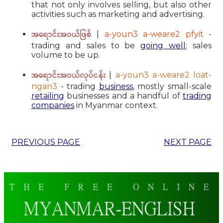
that not only involves selling, but also other
activities such as marketing and advertising.
အရောင်းအဝယ်ဖြစ်
|
a-youn3 a-weare2 pfyit
-
trading and sales to be
going well
; sales
volume to be up.
အရောင်းအဝယ်လုပ်ငန်း
|
a-youn3 a-weare2 loat-
ngan3
- trading
business
, mostly small-scale
retailing
businesses and a handful of
trading
companies
in Myanmar context.
PREVIOUS PAGE
NEXT PAGE