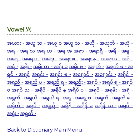
Vowel 'A'
အယား -
အယူ ဘ - အယူ ဝ
အယူ သ -
အယို -
အယုတ် -
အယုံ -
အရ - အရ သ
အရ ဟ - အရ အ
အရာ -
အရာရှိ -
အရိ -
အရူ -
အရေ -
အရေ ပ -
အရေး -
အရေး စ -
အရေး န -
အရေး မ -
အရဲ -
အရံ -
အရိုး -
အရိုး တ - အရိုး ပ
အရိုး ဖ -
အရက် -
အရက် မ -
အ
ရင် - အရင့်
အရင်း -
အရင်း မ -
အရောင် -
အရောင်း -
အရိုင် -
အရည် -
အရည် ပ -
အရည် ရ -
အရည်း -
အရပ် -
အရပ် ရ - အရပ်
ဝ
အရပ် သ -
အရိပ် - အရိပ် န
အရိပ် ပ -
အရုပ် -
အရမ်း -
အရုံ -
အရွက် -
အရွယ် -
အရွယ် ရ -
အရှ -
အရှေ့ ဖ -
အရှက် -
အရှက် ခ -
အရှိုက် -
အရှင် -
အရှည် -
အရှိန် - အရှိန် မ
အရှိန် ယ -
အရှုပ် -
အရှုံး -
အရွှတ် -
Back to Dictionary Main Menu