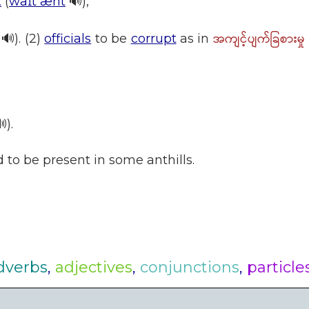
t
(
waɪt ænt
🔊),
အကျင့်ပျက်ခြစားမှု
🔊). (2)
officials
to be
corrupt
as in
).
id to be present in some anthills.
dverbs
,
adjectives
,
conjunctions
,
particle