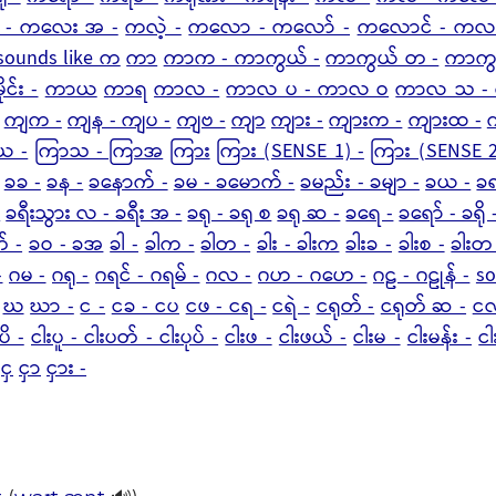
- ကလေး အ -
ကလဲ့ -
ကလော - ကလော် -
ကလောင် - ကလန
sounds like က
ကာ
ကာက - ကာကွယ် -
ကာကွယ် တ -
ကာကွ
င်း -
ကာယ
ကာရ
ကာလ -
ကာလ ပ - ကာလ ဝ
ကာလ သ - 
ကျက -
ကျန - ကျပ -
ကျဗ -
ကျာ
ကျား -
ကျားက -
ကျားထ -
ယ -
ကြာသ - ကြာအ
ကြား
ကြား (SENSE 1) -
ကြား (SENSE 2
ခခ -
ခန -
ခနောက် -
ခမ - ခမောက် -
ခမည်း - ခမျာ -
ခယ -
ခရ
-
ခရီးသွား လ - ခရီး အ -
ခရု - ခရု စ
ခရု ဆ -
ခရေ -
ခရော် - ခရို 
် -
ခဝ - ခအ
ခါ -
ခါက -
ခါတ -
ခါး - ခါးက
ခါးခ -
ခါးစ -
ခါးတ 
-
ဂမ -
ဂရု -
ဂရင် - ဂရမ် -
ဂလ -
ဂဟ - ဂဟေ -
ဂဠ - ဂဠုန် -
so
ဃ
ဃာ -
င -
ငခ - ငပ
ငဖ - ငရ -
ငရဲ -
ငရုတ် -
ငရုတ် ဆ -
ငလ
ပိ -
ငါးပူ - ငါးပတ် - ငါးပုပ် -
ငါးဖ -
ငါးဖယ် -
ငါးမ -
ငါးမန်း -
ငါ
ငှ
ငှာ
ငှား -