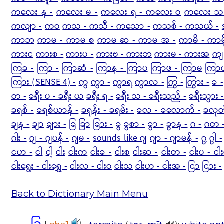
ကလေး န -
ကလေး မ -
ကလေး ရ - ကလေး ဝ
ကလေး သ 
ကလျာ -
ကဝ
ကသ - ကသီ - ကသော -
ကသစ် - ကသယ် -
ကာဘ
ကာမ - ကာမ စ
ကာမ ဆ - ကာမ အ -
ကာမိ - ကာမို
ကားင
ကားစ -
ကားပ -
ကားဗ - ကားဘ
ကားမ - ကားအ
ကျ
ကြခ -
ကြာ -
ကြာဆံ -
ကြာန - ကြာပ
ကြာဖ - ကြာမ
ကြာ
ကြား (SENSE 4) -
ကွ
ကွာ -
ကွာရ
ကွာလ -
ကြွ -
ကြွား -
ခ -
တ -
ခရီး ပ - ခရီး ယ
ခရီး ရ -
ခရီး သ - ခရီးသည် -
ခရီးသွား 
ခရစ် -
ခရစ်ယာန် -
ခရုန်း - ခရမ်း -
ခလ - ခလောက် -
ခလုတ
ချန -
ချာ
ချား -
ခြ
ခြာ
ခြား -
ခွ
ခွစာ -
ခွာ -
ခွာန -
ဂ -
ဂတ 
ဂါး -
ဂျ - ဂျပန် -
ဂျမ -
sounds like ဂျ
ဂျာ - ဂျာမန် -
ဂွ
ဂွါ -
ငဟ -
ငါ
ငါ့
ငါး
ငါးက
ငါးခ -
ငါးစ
ငါးဆ -
ငါးတ -
ငါးပ - ငါး
ငါးရွေး - ငါးရွှေ -
ငါးလ - ငါးဝ
ငါးသ
ငါးဟ - ငါးအ -
ငြာ
ငြား -
Back to Dictionary Main Menu