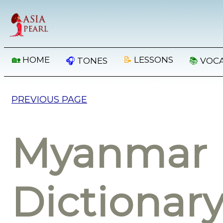
🏡
HOME
📝
LESSONS
🎧
TONES
📚
VOC
PREVIOUS PAGE
Myanmar 
Dictionar