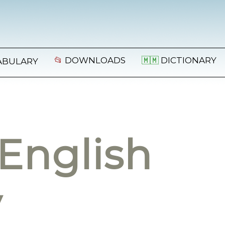
📂
DOWNLOADS
🇲🇲
DICTIONARY
ABULARY
English
y