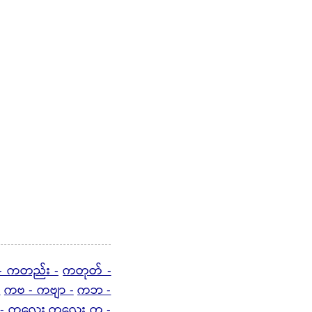
 - ကတည်း -
ကတုတ် -
-
ကဗ - ကဗျာ -
ကဘ -
-
ကလေး
ကလေး က -