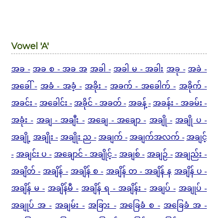
Vowel 'A'
အခ -
အခ စ - အခ အ
အခါ -
အခါ မ - အခါး
အခု -
အခဲ -
အခေါ် -
အခံ - အခံ့ -
အခိုး -
အခက် - အခေါက် -
အခိုက် -
အခင်း -
အခေါင်း -
အခိုင် - အခတ် -
အခန့် -
အခန်း - အခမ်း -
အခုံး -
အချ - အချီး -
အချေ - အချော -
အချို -
အချို ပ -
အချို့
အချိုး -
အချိုး ည -
အချက် -
အချက်အလက် -
အချင့်
-
အချင်း ပ -
အချောင် - အချိုင့် -
အချစ် -
အချဉ် -
အချည်း -
အချိတ် -
အချိန် -
အချိန် စ -
အချိန် တ - အချိန် န
အချိန် ပ -
အချိန် မ -
အချိန်မီ -
အချိန် ရ - အချိန်း -
အချပ် -
အချုပ် -
အချုပ် အ -
အချမ်း -
အခြား -
အခြေခံ စ -
အခြေခံ အ -