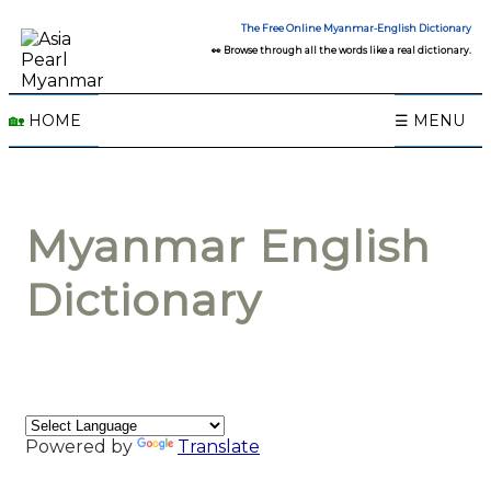
The Free Online Myanmar-English Dictionary
👀 Browse through all the words like a real dictionary.
🏡
HOME
☰ MENU
Myanmar English
Dictionary
Powered by
Translate