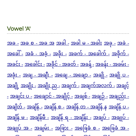
Vowel 'A'
အခ -
အခ စ - အခ အ
အခါ -
အခါ မ - အခါး
အခု -
အခဲ -
အခေါ် -
အခံ - အခံ့ -
အခိုး -
အခက် - အခေါက် -
အခိုက် -
အခင်း -
အခေါင်း -
အခိုင် - အခတ် -
အခန့် -
အခန်း - အခမ်း -
အခုံး -
အချ - အချီး -
အချေ - အချော -
အချို -
အချို ပ -
အချို့
အချိုး -
အချိုး ည -
အချက် -
အချက်အလက် -
အချင့်
-
အချင်း ပ -
အချောင် - အချိုင့် -
အချစ် -
အချဉ် -
အချည်း -
အချိတ် -
အချိန် -
အချိန် စ -
အချိန် တ - အချိန် န
အချိန် ပ -
အချိန် မ -
အချိန်မီ -
အချိန် ရ - အချိန်း -
အချပ် -
အချုပ် -
အချုပ် အ -
အချမ်း -
အခြား -
အခြေခံ စ -
အခြေခံ အ -