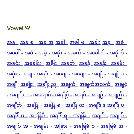
Vowel 'A'
အခ -
အခ စ - အခ အ
အခါ -
အခါ မ - အခါး
အခု -
အခဲ -
အခေါ် -
အခံ - အခံ့ -
အခိုး -
အခက် - အခေါက် -
အခိုက် -
အခင်း -
အခေါင်း -
အခိုင် - အခတ် -
အခန့် -
အခန်း - အခမ်း -
အခုံး -
အချ - အချီး -
အချေ - အချော -
အချို -
အချို ပ -
အချို့
အချိုး -
အချိုး ည -
အချက် -
အချက်အလက် -
အချင့်
-
အချင်း ပ -
အချောင် - အချိုင့် -
အချစ် -
အချဉ် -
အချည်း -
အချိတ် -
အချိန် -
အချိန် စ -
အချိန် တ - အချိန် န
အချိန် ပ -
အချိန် မ -
အချိန်မီ -
အချိန် ရ - အချိန်း -
အချပ် -
အချုပ် -
အချုပ် အ -
အချမ်း -
အခြား -
အခြေခံ စ -
အခြေခံ အ -