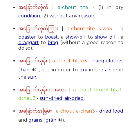
|
a-chout tite
- (1) in dry
အခြောက်တိုက်
condition
. (2)
without
any
reason
.
|
a-chout-tite kjwa3
- a
အခြောက်တိုက်ကြွား
boaster
to
boast
, a
show-off
to
show off
; a
braggart
to
brag
(without a good reason to
do so).
|
a-chout hlun3
-
hang clothes
အခြောက်လှန်း
(
ˈhaŋ
🔊), etc. in order to
dry
in the
air
or in
the
sun
.
|
a-chout hlun3 hta3-
အခြောက်လှန်းထားသော
dthau3
-
sun-dried
;
air-dried
.
|
a-chout a-chan3
-
dried food
အခြောက်အခြမ်း
and
grains
(
ˈgrān
🔊).