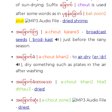
of sun-drying. Suffix
|
chout
is used
ခြောက်
after some words as in
|
ba1-zoon2
ပုစွန်ခြောက်
jout
-
dried shrimp
.
|
a-chout kjeare3
-
broadcast
အခြောက်ကြဲ
seeds
(
ˈbrȯd-ˌkast
🔊) just before the rainy
season.
|
a-chout khan2
- to
air-dry
(
ˈer-ˈdrī
အခြောက်ခံ
🔊), dry something such as plates in the air
after washing.
|
a-chout khan2 hta3
အခြောက်ခံထားသော
dthau3
-
dried
.
|
a-chout zone3
အခြောက်ဆုံး
-
driest
.