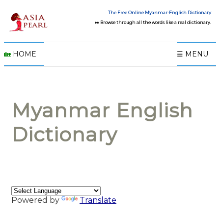
The Free Online Myanmar-English Dictionary
👀 Browse through all the words like a real dictionary.
🏡
HOME
☰ MENU
Myanmar English
Dictionary
Powered by
Translate