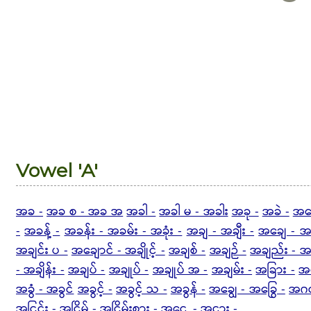
Vowel 'A'
အခ -
အခ စ - အခ အ
အခါ -
အခါ မ - အခါး
အခု -
အခဲ -
အခေ
-
အခန့် -
အခန်း - အခမ်း - အခုံး -
အချ - အချီး -
အချေ - အ
အချင်း ပ -
အချောင် - အချိုင့် -
အချစ် -
အချဉ် -
အချည်း - အခ
- အချိန်း -
အချပ် -
အချုပ် -
အချုပ် အ -
အချမ်း -
အခြား -
အခ
အခွံ - အခွင်
အခွင့် -
အခွင့် သ -
အခွန် -
အချွေ - အခြွေ -
အဂတ
အငြင်း -
အငြိမ် -
အငြိမ်းစား -
အငွေ့ -
အငှား -