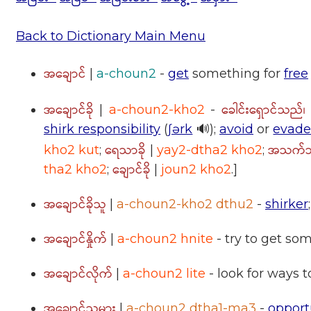
Back to Dictionary Main Menu
အချောင်
|
a-choun2
-
get
something for
free
အချောင်ခို
ခေါင်းရှောင်သည်၊
|
a-choun2-kho2
-
shirk responsibility
(
ʃərk
🔊);
avoid
or
evad
ရေသာခို
အသက်သာ
kho2 kut
;
|
yay2-dtha2 kho2
;
ချောင်ခို
tha2 kho2
;
|
joun2 kho2
.]
အချောင်ခိုသူ
|
a-choun2-kho2 dthu2
-
shirker
အချောင်နှိုက်
|
a-choun2 hnite
- try to get so
အချောင်လိုက်
|
a-choun2 lite
- look for ways t
အချောင်သမား
|
a-choun2 dtha1-ma3
-
opport