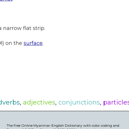
a narrow flat strip.
) on the
surface
.
dverbs
,
adjectives
,
conjunctions
,
particle
The Free Online Myanmar-English Dictionary with color coding and