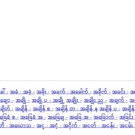
ါ် -
အခံ - အခံ့ -
အခိုး -
အခက် - အခေါက် -
အခိုက် -
အခင်း -
အခ
ချော -
အချို -
အချို ပ - အချို့
အချိုး -
အချိုး ည -
အချက် -
အ
ျိတ် -
အချိန် -
အချိန် စ -
အချိန် တ - အချိန် န
အချိန် ပ -
အချိန်
ြေခံ စ -
အခြေခံ အ -
အခြေချ -
အခြေ အ -
အခြောက် -
အခြင်း 
ိ - အဃောသ -
အငူ - အငံ့ - အငိုက် -
အငတ် - အငန်း -
အငမ်း 