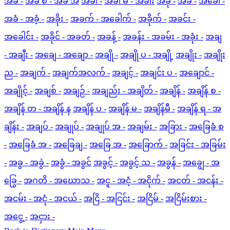
အခ -
အခ စ - အခ အ
အခါ -
အခါ မ - အခါး
အခု -
အခဲ -
အခေါ် -
အခံ - အခံ့ -
အခိုး -
အခက် - အခေါက် -
အခိုက် -
အခင်း -
အခေါင်း -
အခိုင် - အခတ် -
အခန့် -
အခန်း - အခမ်း - အခုံး -
အချ
- အချီး -
အချေ - အချော -
အချို -
အချို ပ - အချို့
အချိုး -
အချိုး
ည -
အချက် -
အချက်အလက် -
အချင့် -
အချင်း ပ -
အချောင် -
အချိုင့် -
အချစ် -
အချဉ် -
အချည်း - အချိတ် -
အချိန် -
အချိန် စ -
အချိန် တ - အချိန် န
အချိန် ပ -
အချိန် မ -
အချိန်မီ -
အချိန် ရ - အ
ချိန်း -
အချပ် -
အချုပ် -
အချုပ် အ -
အချမ်း -
အခြား -
အခြေခံ စ
-
အခြေခံ အ -
အခြေချ -
အခြေ အ -
အခြောက် -
အခြင်း - အခြမ်း
-
အခွ - အခွဲ -
အခွံ - အခွင်
အခွင့် -
အခွင့် သ -
အခွန် -
အချွေ - အ
ခြွေ -
အဂတိ - အဃောသ -
အငူ - အငံ့ - အငိုက် -
အငတ် - အငန်း -
အငမ်း - အငုံ - အငယ် -
အငြိ - အငြင်း -
အငြိမ် -
အငြိမ်းစား -
အငွေ့ -
အငှား -