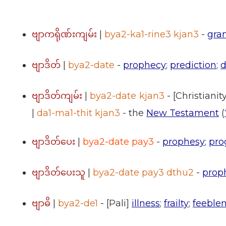
|
bya2-ka1-rine3 kjan3
-
gra
ဗျာကရိုဏ်းကျမ်း
|
bya2-date
-
prophecy
;
prediction
;
d
ဗျာဒိတ်
|
bya2-date kjan3
- [Christianit
ဗျာဒိတ်ကျမ်း
|
da1-ma1-thit kjan3
- the
New Testament
(
|
bya2-date pay3
-
prophesy
;
pro
ဗျာဒိတ်ပေး
|
bya2-date pay3 dthu2
-
prop
ဗျာဒိတ်ပေးသူ
|
bya2-de1
- [Pali]
illness
;
frailty
;
feeble
ဗျာဓိ