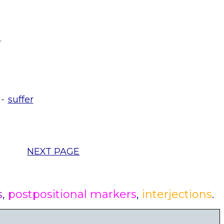
.
-
suffer
NEXT PAGE
s
,
postpositional markers
,
interjections
.