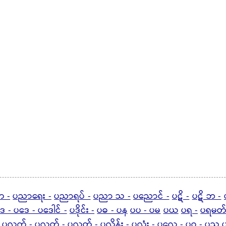
 -
ပညာရေး -
ပညာရပ် -
ပညာ သ -
ပညောင် -
ပဋိ -
ပဋိ ဘ -
ဒ - ပဒေ - ပဒေါင် -
ပဒိုင်း -
ပဓ - ပန
ပပ - ပမ
ပယ
ပရ -
ပရမတ်
ပလက် -
ပလတ် -
ပလုတ် -
ပလိန်း - ပလုံး - ပလွေ -
ပဝ - ပသ