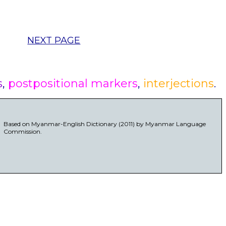
NEXT PAGE
s
,
postpositional markers
,
interjections
.
Based on Myanmar-English Dictionary (2011) by Myanmar Language
Commission.