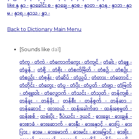
like နှ
နှာ -
နှာခေါင်း စ -
နှာချေ - နှာစ -
နှာတ - နှာန -
နှာဘ - နှာ
မ -
နှာရ - နှာသ -
နွှာ -
Back to Dictionary Main Menu
[Sounds like
da1
]
တံကူ - တံကဲ - တံကောက်ကွေး - တံကျင် -
တံခါး -
တံချူ -
တံခွန် -
တံစို့ - တံစိုး - တံစက်မြိတ် - တံစဉ် - တံစဉ်း -
တံစည်း - တံစုန်း -
တံဆိပ် - တံညှပ် -
တံတား - တံတောင် -
တံတိုင်း - တံတွေး -
တံပူ - တံပိုး - တံပွတ် - တံဖျာ -
တံမြက်
- တံရှူးဝါး - တံလျှောက် - တံသင်း - တံသုတ် -
တန်ကျစ် -
တန်ခူး - တန်ခိုး -
တန်စီး - တန်စွက် - တန်ဆာ -
တန်ဆောင် -
ထားဝယ် - ထန်းခေါက်ဖာ - ထန်းစေ့မှုတ် -
ထန်းစစ် -
ထမ်းပိုး -
ဒီပဲယင်း - ဒုယင် -
ဓားခွေး - ဓားချွန် -
ဓားစာခံ - ဓားဆောက် - ဓားနှီး - ဓားနှောင့် - ဓားပြ - ဓား
ပြား -
ဓားမ - ဓားမောက် - ဓားမင်း - ဓားမြှောင် -
ဓားရိုး -