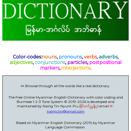
Color-codes:
nouns
,
pronouns
,
verbs
,
adverbs
,
adjectives
,
conjunctions
,
particles
,
postpositional
markers
,
interjections
.
👀 Browse through all the words like a real dictionary.
The Free Online Myanmar-English Dictionary with color coding and
Burmese 1-2-3 Tone System © 2019-2026 is developed and
maintained by Naing Tin-Nyunt-Pu.(
နိုင်တင်ညွန့်ပု
) email
✉
:
naing.tin@gmail.com
Based on Myanmar-English Dictionary (2011) by Myanmar
Language Commission.