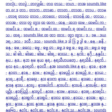
တလုံး -
တလွဲ - တလျှမ်း -
တဝ
တသ -
တဟ -
တအ
sounds like
တ or ဒ
တာ -
တာက - တာဆ -
တာတ - တာထ -
တာပ -
တာမ
- တာရ
တာလ
တာဝ - တာဝေး -
တာဝန် -
တာဝန် ထ -
တာသ -
တာအ -
တား
တွ
တွား
ထ
ထက - ထန - ထဘ
ထမ - ထမင်း က -
ထမင်း ခ -
ထမင်း စ -
ထမင်း ထ -
ထမင်း ရ
ထမင်း လ -
ထမင်း
သ -
ထရ -
sounds like ထ
ထာ
ထား -
ထွာ
ထွား -
ဒ -
ဒဓ - ဒယ
ဒရ - ဒလ -
ဒလီ - ဒသ -
sounds like ဒ
ဒါ
ဒြ
ဒွ
ဒွါ
ဓ - ဓန - ဓနိ -
ဓနု -
ဓမ - ဓလေ့ -
ဓမ္မ -
ဓမ္မ တ - ဓမ္မ ဒ
ဓမ္မ ဓ -
ဓမ္မ ဘ - ဓမ္မ ဝ
ဓမ္မ
သ -
ဓါ
ဓါး -
ဓါးဆ -
ဓါးမ -
ဓါးရ -
ဓားသ -
န -
နဂါး -
နဂို - နနွင်း -
နပ -
နဖ -
နဘ
နမ
နယ
နရ -
နရသီဟပတေ့ -
နရသိင်္ခ -
နရက် -
နလ
နဝ - နဝရတ် -
နဝလီ - နအ
sounds like န
နာ -
နာခ -
နာဇ
-
နာတ - နာန -
နာမ -
နာမည် -
နာမည် ပ
နာမည် ဖ -
နာယ -
နာရ - နာရီ -
နာရေး -
နား
နားက
နားခ -
နားင -
နားဆ -
နားထ -
နားန
နားပ - နားပူ -
နားပေါက် - နားပင်း -
နားပန် - နားပန်း -
နား
ပျဉ်း - နားပြည် - နားပွင့် - နားဖ -
နားမ - နားယ -
နားရ - နားရင်း -
နားရည် -
နားရွက် - နားရှုပ် -
နားလ
နားဝ - နားသ -
နားအ -
နျာ -
နွား -
နွားခ - နွားင
နွားစ - နွားန
နွားပ -
နွားမ -
နွားရ - နွားအ
နှ -
နှမြော -
နှလုံး -
နှလုံး ဆ -
နှလုံး ရ -
နှလုံး သ - နှလုံး အ -
sounds